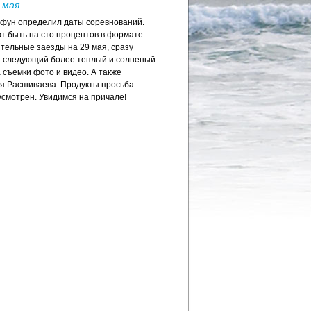
 мая
фун определил даты соревнований.
т быть на сто процентов в формате
льные заезды на 29 мая, сразу
а следующий более теплый и солненый
 съемки фото и видео. А также
ея Расшиваева. Продукты просьба
усмотрен. Увидимся на причале!