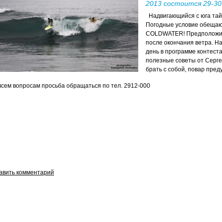
2013 состоится 29-30
Надвигающийся с юга тай
Погодные условие обещаю
COLDWATER! Предположите
после окончания ветра. Н
день в программе контеста
полезные советы от Серг
брать с собой, повар пред
всем вопросам просьба обращаться по тел. 2912-000
авить комментарий