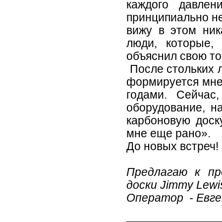
каждого давлен
принципиально не
вижу в этом ник
люди, которые,
объяснил свою точ
После стольких л
формируется мнен
годами. Сейчас
оборудование, н
карбоновую доск
мне еще рано».
До новых встреч!
Предлагаю к пр
доски Jimmy Lewis
Оператор - Евг