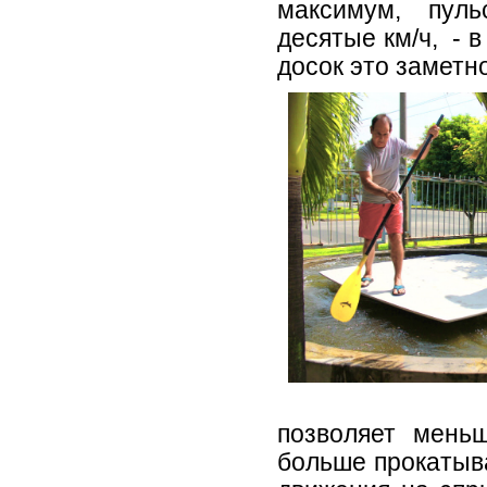
максимум, пуль
десятые км/ч, - 
досок это заметно
позволяет мень
больше прокатыва